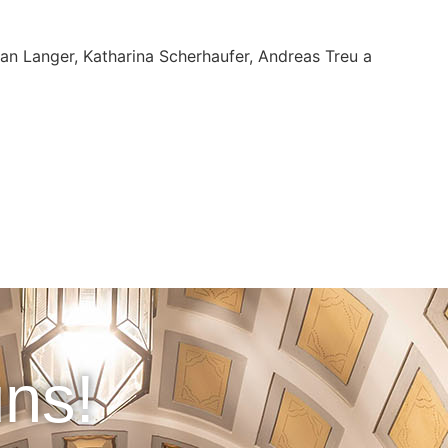
efan Langer, Katharina Scherhaufer, Andreas Treu a
uns!