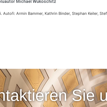
luautor Michael Wukoschitz
i. Autoři: Armin Bammer, Kathrin Binder, Stephan Keiler, St
taktieren Sie 