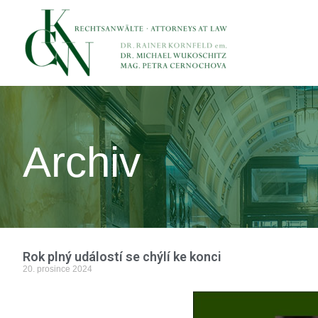
Archiv
Rok plný událostí se chýlí ke konci
20. prosince 2024