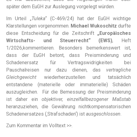
später dem EuGH zur Auslegung vorgelegt würden.
Im Urteil „
Tuleka
“ (C-469/24) hat der EuGH wichtige
Klarstellungen vorgenommen.
Michael Wukoschitz
durfte
diese Entscheidung für die Zeitschrift
„Europäisches
Wirtschafts- und Steuerrecht“ (EWS)
, Heft
1/2026,kommentieren. Besonders bemerkenswert ist,
dass der EuGH betont, dass Preisminderung und
Schadenersatz für Vertragswidrigkeiten bei
Pauschalreisen nur dazu dienen, das
vertragliche
Gleichgewicht
wiederherzustellen und tatsächlich
entstandene (materielle oder immaterielle) Schäden
auszugleichen. Für die Bemessung der Preisminderung
ist daher ein
objektiver, einzelfallbezogener Maßstab
heranzuziehen, die Gewährung nichtkompensatorischen
Schadenersatzes (‚Strafschaden‘) ist
ausgeschlossen
.
Zum
Kommentar im Volltext >>
.