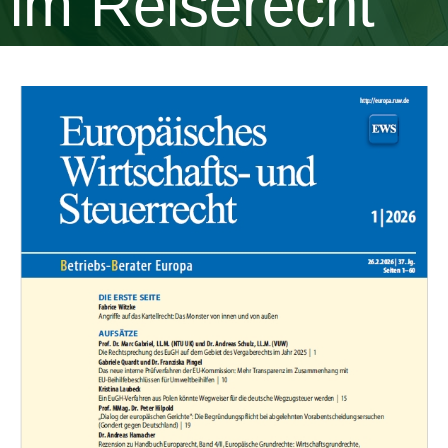
im Reiserecht