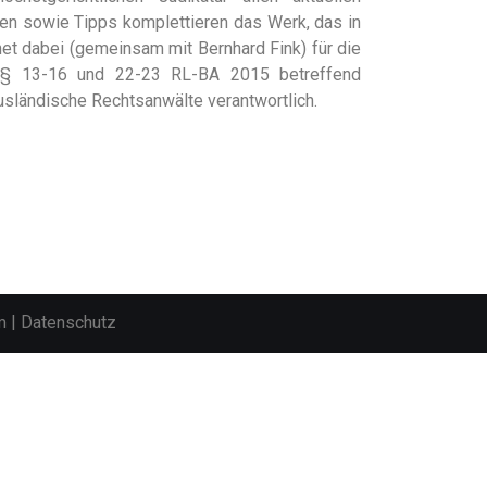
n sowie Tipps komplettieren das Werk, das in
et dabei (gemeinsam mit Bernhard Fink) für die
§§ 13-16 und 22-23 RL-BA 2015 betreffend
usländische Rechtsanwälte verantwortlich.
m
|
Datenschutz