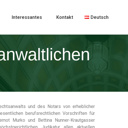
Interessantes
Kontakt
Deutsch
nwaltlichen
Rechtsanwalts und des Notars von erheblicher
entlichen berufsrechtlichen Vorschriften für
ernot Murko und Bettina Nunner-Krautgasser
stgerichtlichen Judikatur allen aktuellen