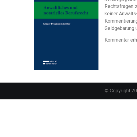
Rechtsfragen 
keiner Anwalts-
Kommentierun
Geldgebarung u
Kommentar erhä
© Copyright 2